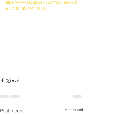
https://www.facebook.com/ricicla.tv/vid
eos/109493924424907
Mostra tutti
Post recenti